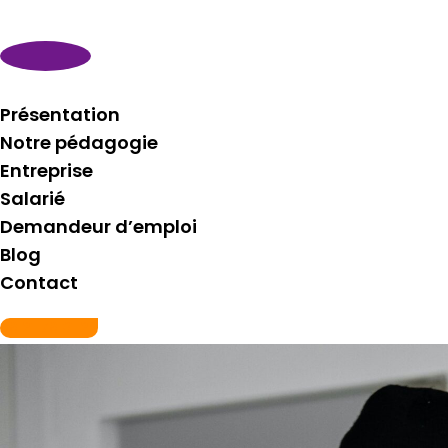
Présentation
Notre pédagogie
Entreprise
Salarié
Demandeur d’emploi
Blog
Contact
06 21 76 81 29