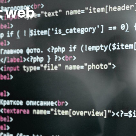
t web