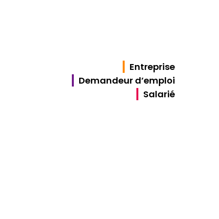
Entreprise
Demandeur d’emploi
Salarié