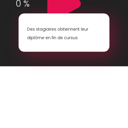
0
%
Des stagiaires obtiennent leur
diplôme en fin de cursus
ils nous ont fait confiance