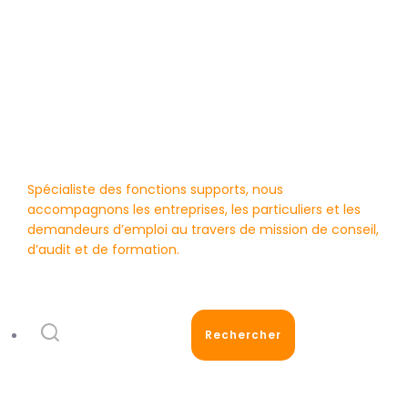
Thot Learning, votre centre
de formation pour adulte en
Bourgogne
Spécialiste des fonctions supports, nous
accompagnons les entreprises, les particuliers et les
demandeurs d’emploi au travers de mission de conseil,
d’audit et de formation.