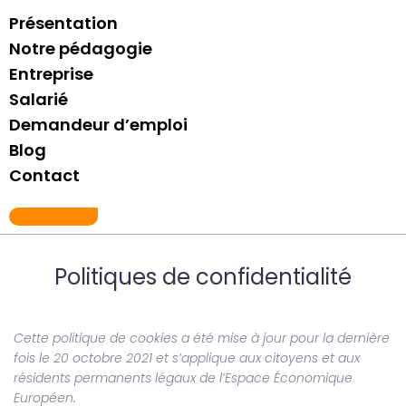
Présentation
Notre pédagogie
Entreprise
Salarié
Demandeur d’emploi
Blog
Contact
06 21 76 81 29
Politiques de confidentialité
Cette politique de cookies a été mise à jour pour la dernière
fois le 20 octobre 2021 et s’applique aux citoyens et aux
résidents permanents légaux de l’Espace Économique
Européen.