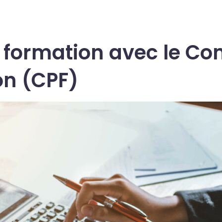
formation avec le Co
on (CPF)