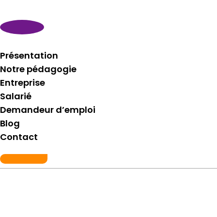
Présentation
Notre pédagogie
Entreprise
Salarié
Demandeur d’emploi
Blog
Contact
06 21 76 81 29