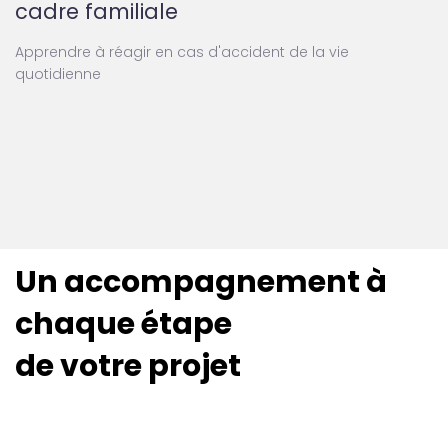
cadre familiale
Apprendre à réagir en cas d'accident de la vie
quotidienne
Un accompagnement à
chaque étape
de votre projet