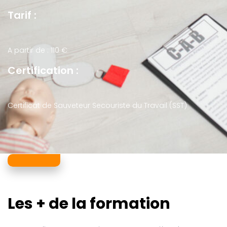
Tarif :
A partir de : 110 €
Certification :
Certificat de Sauveteur Secouriste du Travail (SST)
Je m'inscris
Les + de la formation