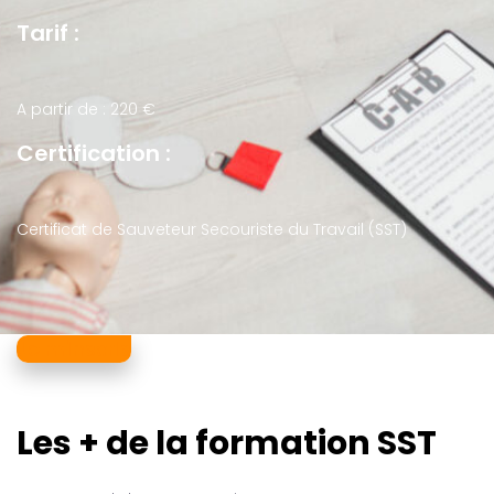
Tarif :
A partir de : 220 €
Certification :
Certificat de Sauveteur Secouriste du Travail (SST)
Je m'inscris
Les + de la formation SST