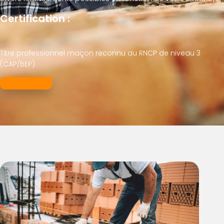
Certification :
Titre professionnel maçon reconnu au RNCP de niveau 3
(CAP/BEP)
Je m'inscris