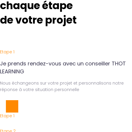
chaque étape
de votre projet
Etape 1
Je prends rendez-vous avec un conseiller THOT
LEARNING
Nous échangeons sur votre projet et personnalisons notre
réponse à votre situation personnelle
Etape 1
Etape 2