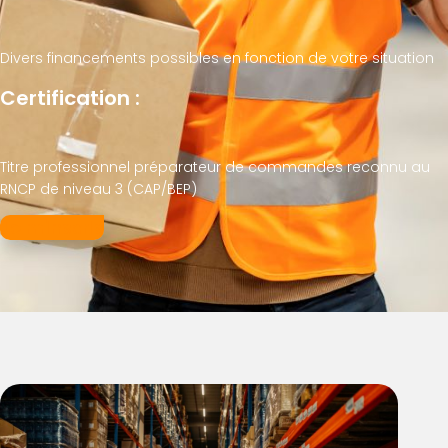
Divers financements possibles en fonction de votre situation
Certification :
Titre professionnel préparateur de commandes reconnu au
RNCP de niveau 3 (CAP/BEP)
Je m'inscris