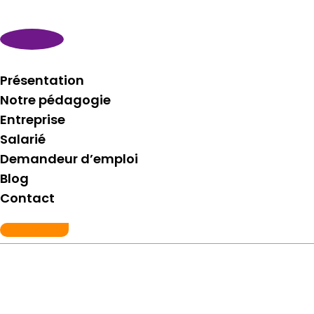
Présentation
Notre pédagogie
Entreprise
Salarié
Demandeur d’emploi
Blog
Contact
06 21 76 81 29